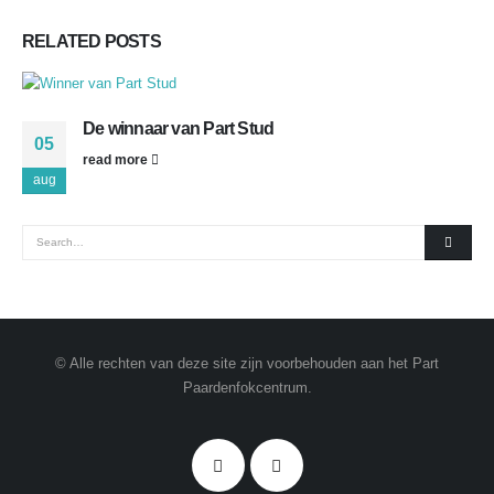
RELATED
POSTS
De winnaar van Part Stud
05
read more
aug
© Alle rechten van deze site zijn voorbehouden aan het Part
Paardenfokcentrum.