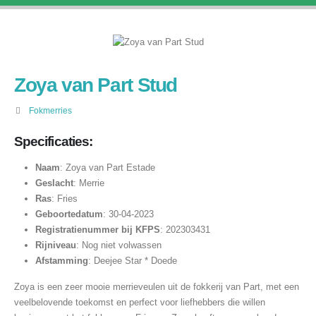
Zoya van Part Stud
Fokmerries
Specificaties:
Naam
: Zoya van Part Estade
Geslacht
: Merrie
Ras
: Fries
Geboortedatum
: 30-04-2023
Registratienummer bij KFPS
: 202303431
Rijniveau
: Nog niet volwassen
Afstamming
: Deejee Star * Doede
Zoya is een zeer mooie merrieveulen uit de fokkerij van Part, met een
veelbelovende toekomst en perfect voor liefhebbers die willen