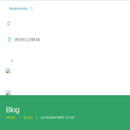
العربية
Nederlands
فارسی
09391129838
Blog
HOME
BLOG
ZOYA VAN PART STUD