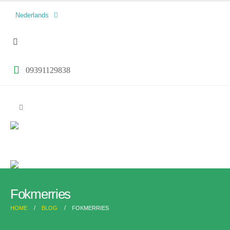
العربية
Nederlands
فارسی
09391129838
Fokmerries
HOME
BLOG
FOKMERRIES