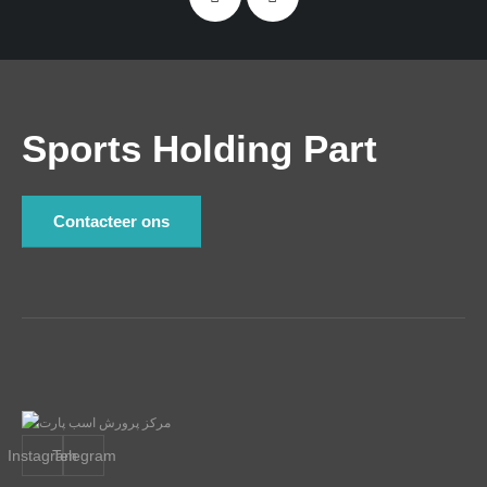
Sports Holding Part
Contacteer ons
Instagram
Telegram