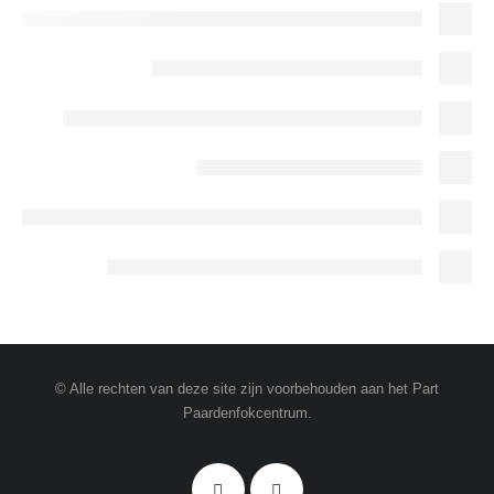
© Alle rechten van deze site zijn voorbehouden aan het Part
Paardenfokcentrum.