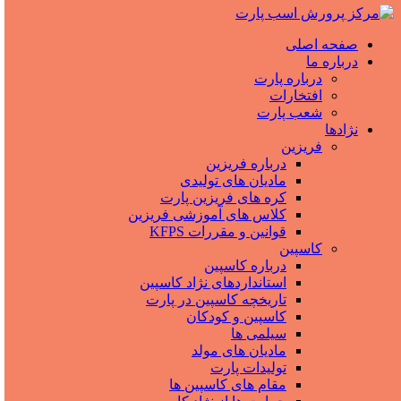
صفحه اصلی
درباره ما
درباره پارت
افتخارات
شعب پارت
نژادها
فریزین
درباره فریزین
مادیان های تولیدی
کره های فریزین پارت
کلاس های آموزشی فریزین
قوانین و مقررات KFPS
کاسپین
درباره کاسپین
استانداردهای نژاد کاسپین
تاریخچه کاسپین در پارت
کاسپین و کودکان
سیلمی ها
مادیان های مولد
تولیدات پارت
مقام های کاسپین ها