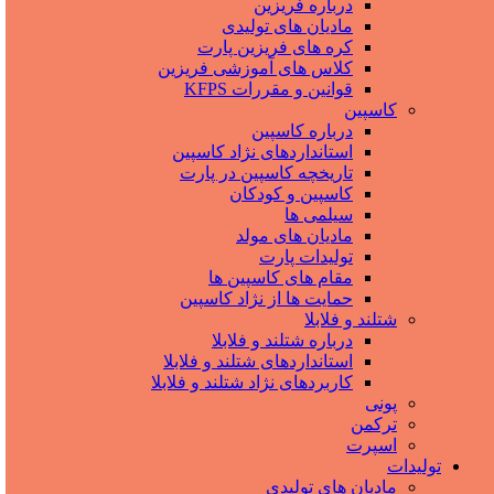
درباره فریزین
مادیان های تولیدی
کره های فریزین پارت
کلاس های آموزشی فریزین
قوانین و مقررات KFPS
کاسپین
درباره کاسپین
استانداردهای نژاد کاسپین
تاریخچه کاسپین در پارت
کاسپین و کودکان
سیلمی ها
مادیان های مولد
تولیدات پارت
مقام های کاسپین ها
حمایت ها از نژاد کاسپین
شتلند و فلابلا
درباره شتلند و فلابلا
استانداردهای شتلند و فلابلا
کاربردهای نژاد شتلند و فلابلا
پونی
ترکمن
اسپرت
تولیدات
مادیان های تولیدی