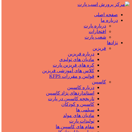
صفحه اصلی
درباره ما
درباره پارت
افتخارات
شعب پارت
نژادها
فریزین
درباره فریزین
مادیان های تولیدی
کره های فریزین پارت
کلاس های آموزشی فریزین
قوانین و مقررات KFPS
کاسپین
درباره کاسپین
استانداردهای نژاد کاسپین
تاریخچه کاسپین در پارت
کاسپین و کودکان
سیلمی ها
مادیان های مولد
تولیدات پارت
مقام های کاسپین ها