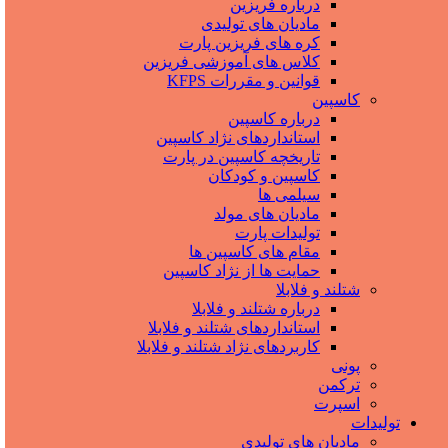
درباره فریزین
مادیان های تولیدی
کره های فریزین پارت
کلاس های آموزشی فریزین
قوانین و مقررات KFPS
کاسپین
درباره کاسپین
استانداردهای نژاد کاسپین
تاریخچه کاسپین در پارت
کاسپین و کودکان
سیلمی ها
مادیان های مولد
تولیدات پارت
مقام های کاسپین ها
حمایت ها از نژاد کاسپین
شتلند و فلابلا
درباره شتلند و فلابلا
استانداردهای شتلند و فلابلا
کاربردهای نژاد شتلند و فلابلا
پونی
ترکمن
اسپرت
تولیدات
مادیان های تولیدی