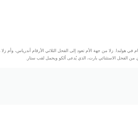
فحول الثلاثية الأرقام في هولندا. زلا من جهة الأم تعود إلى الفحل الثلاثي الأرقام أندرياس، وأم زلا
 من الفحل الاستثنائي بارت، الذي يُدعى ألكو ويحمل لقب ستار.