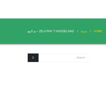
HOME
مدونة
ZELA FAN ‘T HOOGELAND – تم البيع