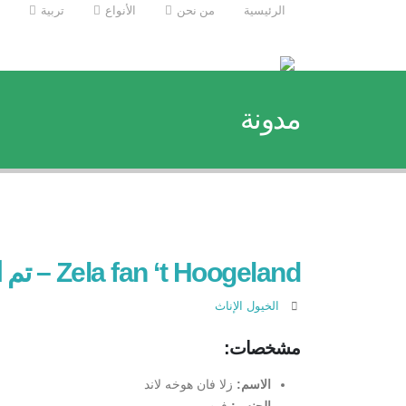
الرئيسية
من نحن
الأنواع
تربیة
مدونة
Zela fan ‘t Hoogeland – تم البيع
الخيول الإناث
مشخصات:
الاسم:
زلا فان هوخه لاند