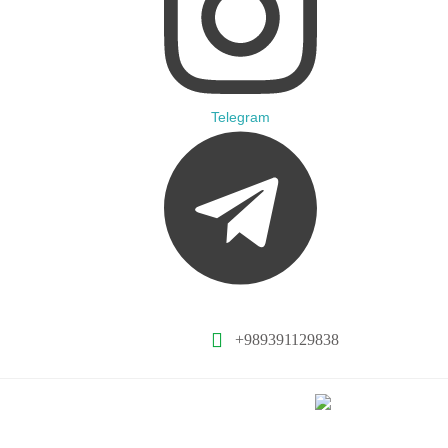
Telegram
+989391129838