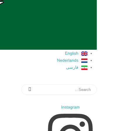
English
Nederlands
فارسی
Instagram