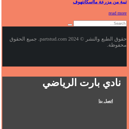
تيبة من مزرعة مااسكانتهوف
read more
حقوق الطبع والنشر © 2024 partstud.com. جميع الحقوق
محفوظة.
نادي بارت الرياضي
اتصل بنا