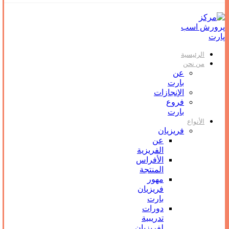
الرئيسية
من نحن
عن
بارت
الإنجازات
فروع
بارت
الأنواع
فریزیان
عن
الفريزية
الأفراس
المنتجة
مهور
فريزيان
بارت
دورات
تدريبية
لفريزيان