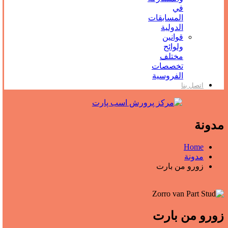
في
المسابقات
الدولية
قوانين
ولوائح
مختلف
تخصصات
الفروسية
اتصل بنا
مدونة
Home
مدونة
زورو من بارت
زورو من بارت