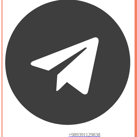
+989391129838