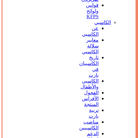
قوانين
ولوائح
KFPS
الكاسبي
عن
الكاسبي
معايير
سلالة
الكاسبي
تاريخ
الكاسبيان
في
بارت
الكاسبي
والأطفال
الفحول
الأفراس
المنتجة
تربیة
بارت
مناصب
الكاسبيين
الدعم