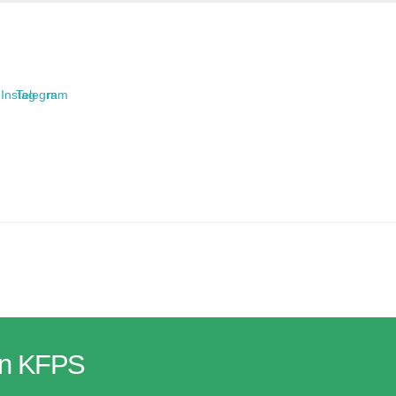
Instagram
Telegram
van KFPS