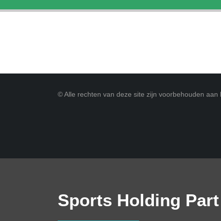
© Alle rechten van deze site zijn voorbehouden aan
Sports Holding Part