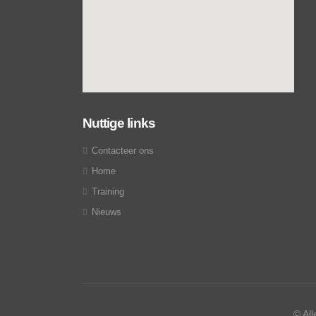
Nuttige links
Contacteer ons
Home
Training
Nieuws
© Al