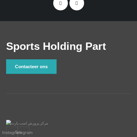
Sports Holding Part
Contacteer ons
Instagram
Telegram