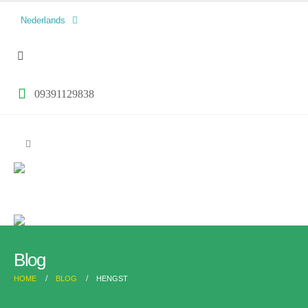
العربية
Nederlands
فارسی
09391129838
Blog
HOME
BLOG
HENGST