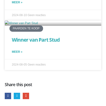
MEER »
2024-08-10
Geen reacties
PAARDEN TE KOOP
Winner van Part Stud
MEER »
2024-08-05
Geen reacties
Share this post