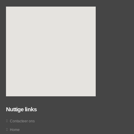
Nuttige links
Contacteer ons
Home