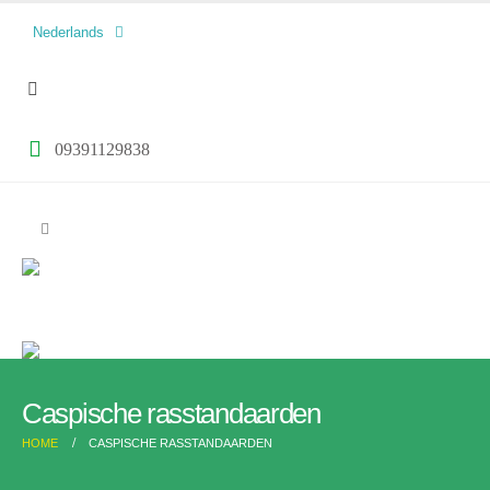
العربية
Nederlands
فارسی
09391129838
Caspische rasstandaarden
HOME
CASPISCHE RASSTANDAARDEN