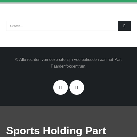
© Alle rechten van deze site zijn voorbehouden aan het Part
Paardenfokcentrum.
Sports Holding Part