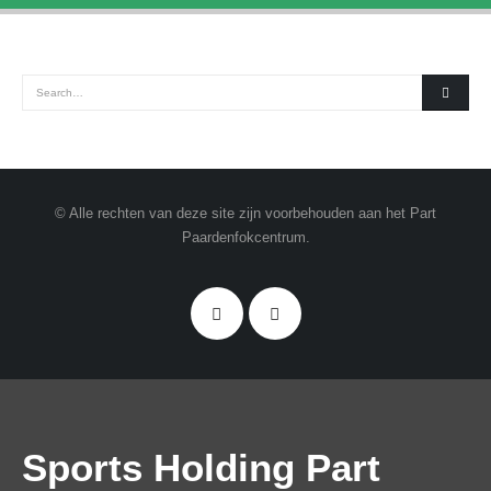
© Alle rechten van deze site zijn voorbehouden aan het Part
Paardenfokcentrum.
Sports Holding Part