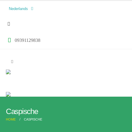
العربية
Nederlands
فارسی
09391129838
Caspische
HOME
CASPISCHE