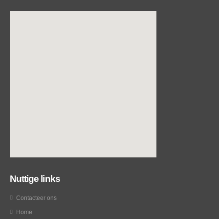
Nuttige links
Contacteer ons
Home