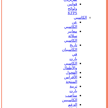
قوانين
ولوائح
KFPS
الكاسبي
عن
الكاسبي
معايير
سلالة
الكاسبي
تاريخ
الكاسبيان
في
بارت
الكاسبي
والأطفال
الفحول
الأفراس
المنتجة
تربیة
بارت
مناصب
الكاسبيين
الدعم