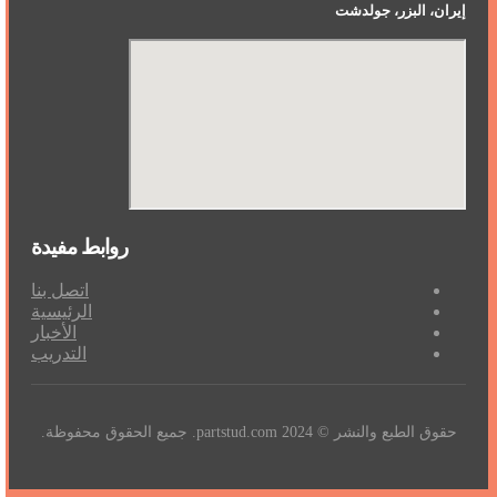
إيران، البزر، جولدشت
روابط مفيدة
اتصل بنا
الرئيسية
الأخبار
التدريب
حقوق الطبع والنشر © 2024 partstud.com. جميع الحقوق محفوظة.