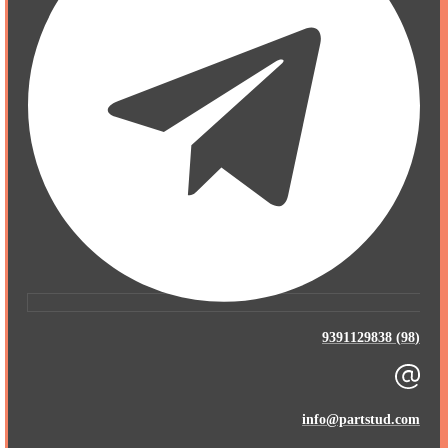
(98) 9391129838
info@partstud.com