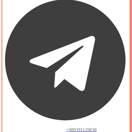
+989391129838