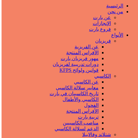
الرئيسية
من نحن
عن بارت
الإنجازات
فروع بارت
الأنواع
فریزیان
عن الفريزية
الأفراس المنتجة
مهور فريزيان بارت
دورات تدريبية لفريزيان
قوانين ولوائح KFPS
الكاسبي
عن الكاسبي
معايير سلالة الكاسبي
تاريخ الكاسبيان في بارت
الكاسبي والأطفال
الفحول
الأفراس المنتجة
تربیة بارت
مناصب الكاسبيين
الدعم لسلالة الكاسبي
شتلاند وفالابيلا