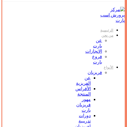
الرئيسية
من نحن
عن
بارت
الإنجازات
فروع
بارت
الأنواع
فریزیان
عن
الفريزية
الأفراس
المنتجة
مهور
فريزيان
بارت
دورات
تدريبية
لفريزيان