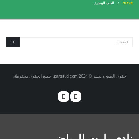
HOME
الطب البيطري
حقوق الطبع والنشر © 2024 partstud.com. جميع الحقوق محفوظة.
نادي بارت الرياضي