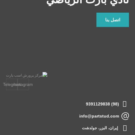
اتصل بنا
Telegram
Instagram
(98) 9391129838
info@partstud.com
إيران، البزر، جولدشت