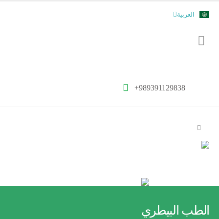
Nederlands
العربية
فارسی
+989391129838
الطب البيطري